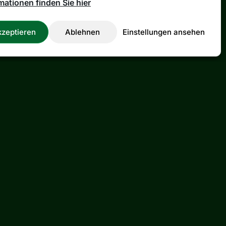
mationen finden Sie hier
zeptieren
Ablehnen
Einstellungen ansehen
Rechtliches
AGB
Impressum
Datenschutz
Cookie-Einstellungen