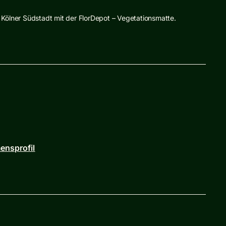
 Kölner Südstadt mit der FlorDepot – Vegetationsmatte.
ensprofil